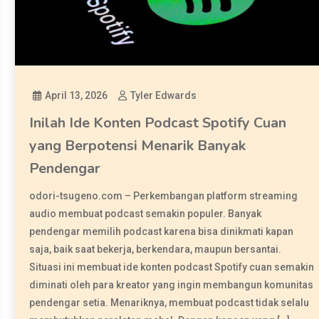
April 13, 2026
Tyler Edwards
Inilah Ide Konten Podcast Spotify Cuan
yang Berpotensi Menarik Banyak
Pendengar
odori-tsugeno.com – Perkembangan platform streaming
audio membuat podcast semakin populer. Banyak
pendengar memilih podcast karena bisa dinikmati kapan
saja, baik saat bekerja, berkendara, maupun bersantai.
Situasi ini membuat ide konten podcast Spotify cuan semakin
diminati oleh para kreator yang ingin membangun komunitas
pendengar setia. Menariknya, membuat podcast tidak selalu