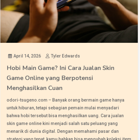
April 14, 2026
Tyler Edwards
Hobi Main Game? Ini Cara Jualan Skin
Game Online yang Berpotensi
Menghasilkan Cuan
odori-tsugeno.com – Banyak orang bermain game hanya
untuk hiburan, tetapi sebagian pemain mulai menyadari
bahwa hobi tersebut bisa menghasilkan uang. Cara jualan
skin game online kini menjadi salah satu peluang yang
menarik di dunia digital. Dengan memahami pasar dan
strategi yang tepat, kamu bahkan bisa mengubah koleksi item