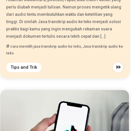
perlu diubah menjadi tulisan. Namun proses mengetik ulang
dari audio tentu membutuhkan waktu dan ketelitian yang
tinggi. Di sinilah Jasa transkrip audio ke teks menjadi solusi
praktis bagi kamu yang ingin mengubah rekaman suara
menjadi dokumen tertulis secara lebih cepat dan […]
cara memilih jasa transkrip audio ke teks
,
Jasa transkrip audio ke
teks
Tips and Trik