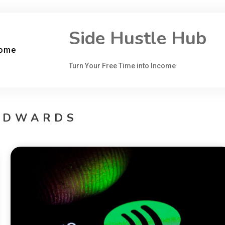
Side Hustle Hub
come
Turn Your Free Time into Income
EDWARDS