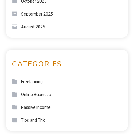
October 2025
September 2025
August 2025
CATEGORIES
Freelancing
Online Business
Passive Income
Tips and Trik