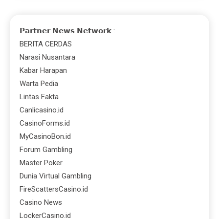
𝗣𝗮𝗿𝘁𝗻𝗲𝗿 𝗡𝗲𝘄𝘀 𝗡𝗲𝘁𝘄𝗼𝗿𝗸 :
BERITA CERDAS
Narasi Nusantara
Kabar Harapan
Warta Pedia
Lintas Fakta
Canlicasino.id
CasinoForms.id
MyCasinoBon.id
Forum Gambling
Master Poker
Dunia Virtual Gambling
FireScattersCasino.id
Casino News
LockerCasino.id