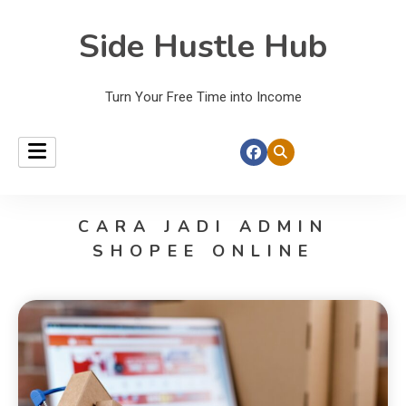
Side Hustle Hub
Turn Your Free Time into Income
CARA JADI ADMIN
SHOPEE ONLINE