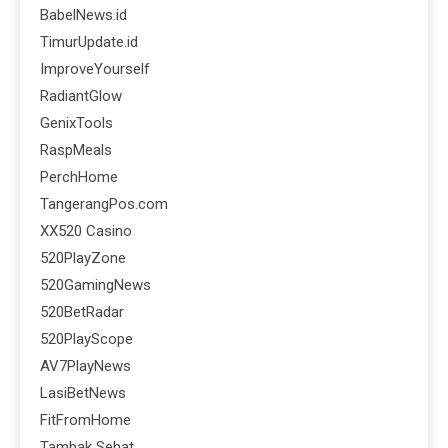
BabelNews.id
TimurUpdate.id
ImproveYourself
RadiantGlow
GenixTools
RaspMeals
PerchHome
TangerangPos.com
XX520 Casino
520PlayZone
520GamingNews
520BetRadar
520PlayScope
AV7PlayNews
LasiBetNews
FitFromHome
Tambak Sehat