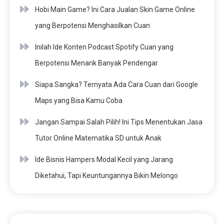
Hobi Main Game? Ini Cara Jualan Skin Game Online
yang Berpotensi Menghasilkan Cuan
Inilah Ide Konten Podcast Spotify Cuan yang
Berpotensi Menarik Banyak Pendengar
Siapa Sangka? Ternyata Ada Cara Cuan dari Google
Maps yang Bisa Kamu Coba
Jangan Sampai Salah Pilih! Ini Tips Menentukan Jasa
Tutor Online Matematika SD untuk Anak
Ide Bisnis Hampers Modal Kecil yang Jarang
Diketahui, Tapi Keuntungannya Bikin Melongo