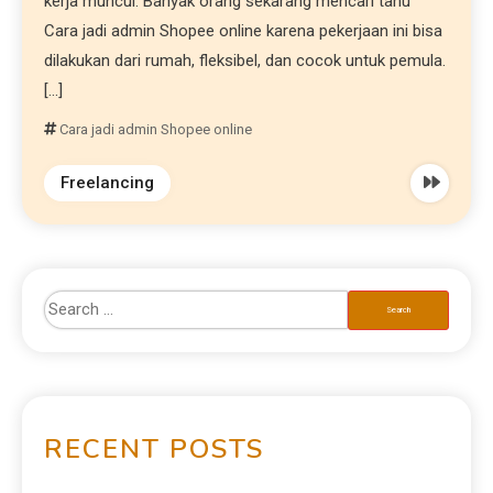
kerja muncul. Banyak orang sekarang mencari tahu
Cara jadi admin Shopee online karena pekerjaan ini bisa
dilakukan dari rumah, fleksibel, dan cocok untuk pemula.
[…]
Cara jadi admin Shopee online
Freelancing
RECENT POSTS