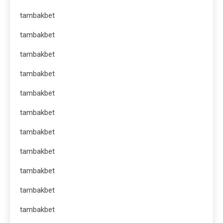
tambakbet
tambakbet
tambakbet
tambakbet
tambakbet
tambakbet
tambakbet
tambakbet
tambakbet
tambakbet
tambakbet