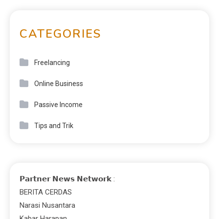
CATEGORIES
Freelancing
Online Business
Passive Income
Tips and Trik
𝗣𝗮𝗿𝘁𝗻𝗲𝗿 𝗡𝗲𝘄𝘀 𝗡𝗲𝘁𝘄𝗼𝗿𝗸 :
BERITA CERDAS
Narasi Nusantara
Kabar Harapan