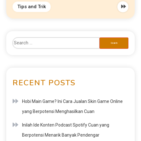
Tips and Trik
RECENT POSTS
Hobi Main Game? Ini Cara Jualan Skin Game Online
yang Berpotensi Menghasilkan Cuan
Inilah Ide Konten Podcast Spotify Cuan yang
Berpotensi Menarik Banyak Pendengar