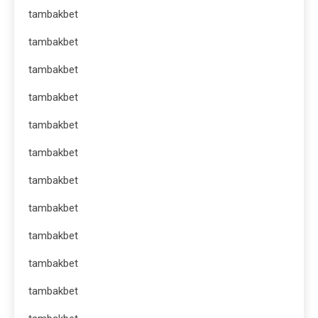
tambakbet
tambakbet
tambakbet
tambakbet
tambakbet
tambakbet
tambakbet
tambakbet
tambakbet
tambakbet
tambakbet