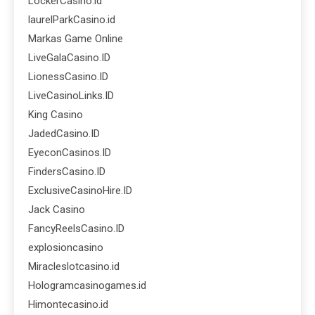
LockerCasino.id
laurelParkCasino.id
Markas Game Online
LiveGalaCasino.ID
LionessCasino.ID
LiveCasinoLinks.ID
King Casino
JadedCasino.ID
EyeconCasinos.ID
FindersCasino.ID
ExclusiveCasinoHire.ID
Jack Casino
FancyReelsCasino.ID
explosioncasino
Miracleslotcasino.id
Hologramcasinogames.id
Himontecasino.id