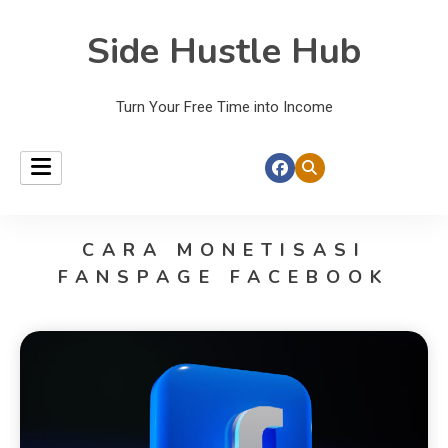
Side Hustle Hub
Turn Your Free Time into Income
CARA MONETISASI
FANSPAGE FACEBOOK