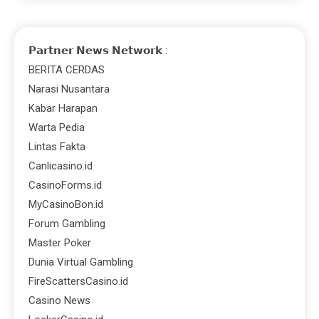
𝗣𝗮𝗿𝘁𝗻𝗲𝗿 𝗡𝗲𝘄𝘀 𝗡𝗲𝘁𝘄𝗼𝗿𝗸 :
BERITA CERDAS
Narasi Nusantara
Kabar Harapan
Warta Pedia
Lintas Fakta
Canlicasino.id
CasinoForms.id
MyCasinoBon.id
Forum Gambling
Master Poker
Dunia Virtual Gambling
FireScattersCasino.id
Casino News