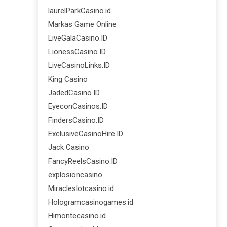
laurelParkCasino.id
Markas Game Online
LiveGalaCasino.ID
LionessCasino.ID
LiveCasinoLinks.ID
King Casino
JadedCasino.ID
EyeconCasinos.ID
FindersCasino.ID
ExclusiveCasinoHire.ID
Jack Casino
FancyReelsCasino.ID
explosioncasino
Miracleslotcasino.id
Hologramcasinogames.id
Himontecasino.id