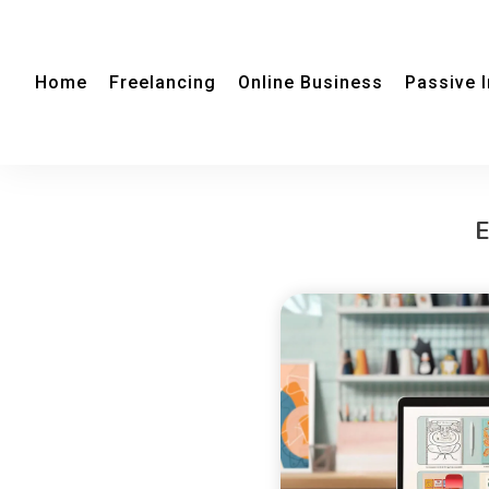
Home
Freelancing
Online Business
Passive 