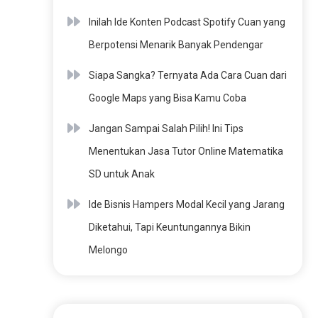
Inilah Ide Konten Podcast Spotify Cuan yang
Berpotensi Menarik Banyak Pendengar
Siapa Sangka? Ternyata Ada Cara Cuan dari
Google Maps yang Bisa Kamu Coba
Jangan Sampai Salah Pilih! Ini Tips
Menentukan Jasa Tutor Online Matematika
SD untuk Anak
Ide Bisnis Hampers Modal Kecil yang Jarang
Diketahui, Tapi Keuntungannya Bikin
Melongo