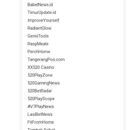
BabelNews.id
TimurUpdate.id
ImproveYourself
RadiantGlow
GenixTools
RaspMeals
PerchHome
TangerangPos.com
XX520 Casino
520PlayZone
520GamingNews
520BetRadar
520PlayScope
AV7PlayNews
LasiBetNews
FitFromHome