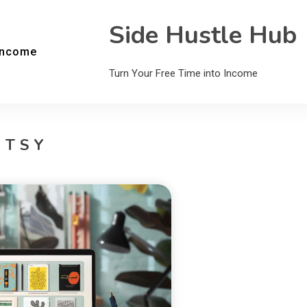
Side Hustle Hub
Income
Turn Your Free Time into Income
ETSY