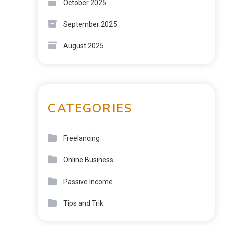
October 2025
September 2025
August 2025
CATEGORIES
Freelancing
Online Business
Passive Income
Tips and Trik