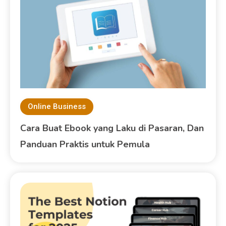
Online Business
Cara Buat Ebook yang Laku di Pasaran, Dan
Panduan Praktis untuk Pemula