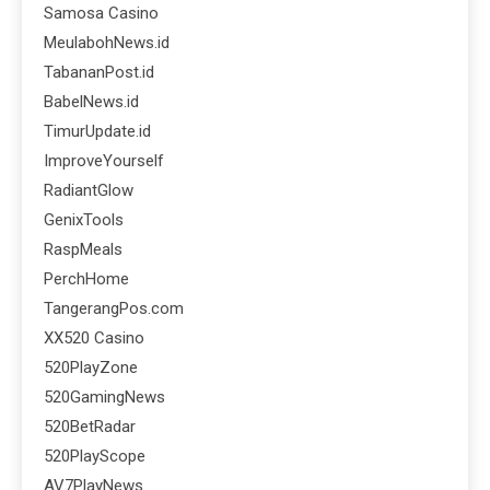
Samosa Casino
MeulabohNews.id
TabananPost.id
BabelNews.id
TimurUpdate.id
ImproveYourself
RadiantGlow
GenixTools
RaspMeals
PerchHome
TangerangPos.com
XX520 Casino
520PlayZone
520GamingNews
520BetRadar
520PlayScope
AV7PlayNews