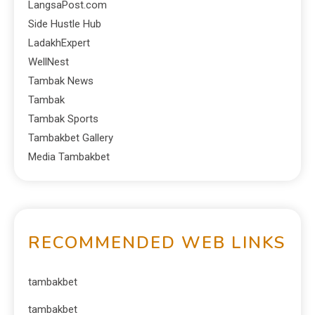
LangsaPost.com
Side Hustle Hub
LadakhExpert
WellNest
Tambak News
Tambak
Tambak Sports
Tambakbet Gallery
Media Tambakbet
RECOMMENDED WEB LINKS
tambakbet
tambakbet