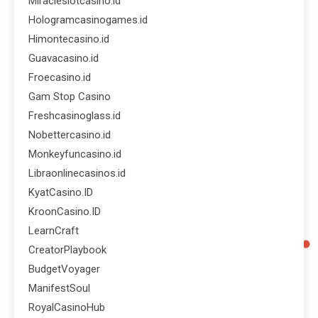
Miracleslotcasino.id
Hologramcasinogames.id
Himontecasino.id
Guavacasino.id
Froecasino.id
Gam Stop Casino
Freshcasinoglass.id
Nobettercasino.id
Monkeyfuncasino.id
Libraonlinecasinos.id
KyatCasino.ID
KroonCasino.ID
LearnCraft
CreatorPlaybook
BudgetVoyager
ManifestSoul
RoyalCasinoHub