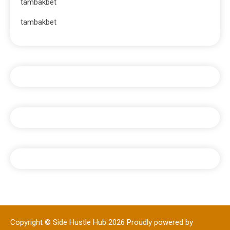
tambakbet
tambakbet
Copyright © Side Hustle Hub 2026
Proudly powered by