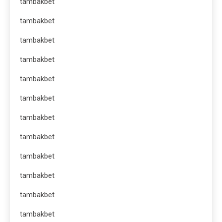
tambakbet
tambakbet
tambakbet
tambakbet
tambakbet
tambakbet
tambakbet
tambakbet
tambakbet
tambakbet
tambakbet
tambakbet