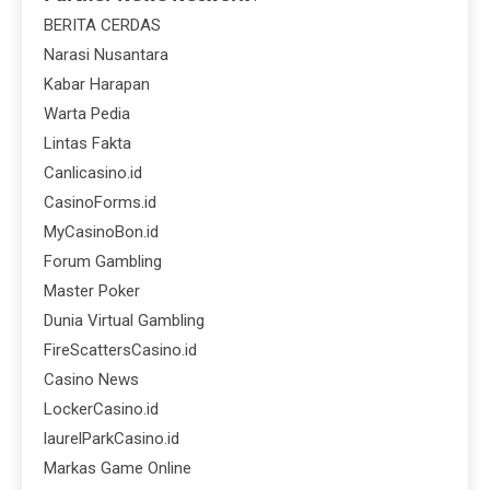
BERITA CERDAS
Narasi Nusantara
Kabar Harapan
Warta Pedia
Lintas Fakta
Canlicasino.id
CasinoForms.id
MyCasinoBon.id
Forum Gambling
Master Poker
Dunia Virtual Gambling
FireScattersCasino.id
Casino News
LockerCasino.id
laurelParkCasino.id
Markas Game Online