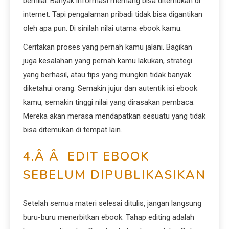
bernilai. Banyak informasi memang bisa ditemukan di
internet. Tapi pengalaman pribadi tidak bisa digantikan
oleh apa pun. Di sinilah nilai utama ebook kamu.
Ceritakan proses yang pernah kamu jalani. Bagikan
juga kesalahan yang pernah kamu lakukan, strategi
yang berhasil, atau tips yang mungkin tidak banyak
diketahui orang. Semakin jujur dan autentik isi ebook
kamu, semakin tinggi nilai yang dirasakan pembaca.
Mereka akan merasa mendapatkan sesuatu yang tidak
bisa ditemukan di tempat lain.
4.Â Â EDIT EBOOK
SEBELUM DIPUBLIKASIKAN
Setelah semua materi selesai ditulis, jangan langsung
buru-buru menerbitkan ebook. Tahap editing adalah