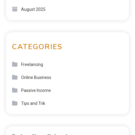
August 2025
CATEGORIES
Freelancing
Online Business
Passive Income
Tips and Trik