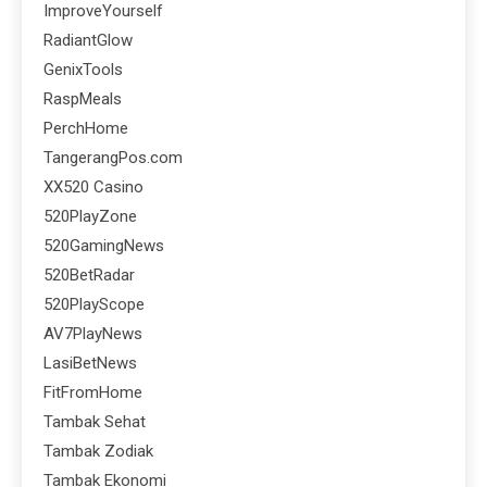
ImproveYourself
RadiantGlow
GenixTools
RaspMeals
PerchHome
TangerangPos.com
XX520 Casino
520PlayZone
520GamingNews
520BetRadar
520PlayScope
AV7PlayNews
LasiBetNews
FitFromHome
Tambak Sehat
Tambak Zodiak
Tambak Ekonomi