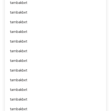
tambakbet
tambakbet
tambakbet
tambakbet
tambakbet
tambakbet
tambakbet
tambakbet
tambakbet
tambakbet
tambakbet
tambakbet