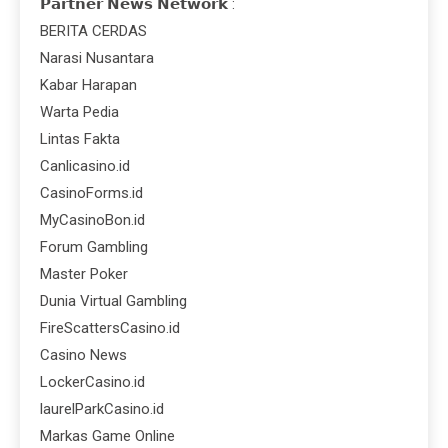
𝗣𝗮𝗿𝘁𝗻𝗲𝗿 𝗡𝗲𝘄𝘀 𝗡𝗲𝘁𝘄𝗼𝗿𝗸 :
BERITA CERDAS
Narasi Nusantara
Kabar Harapan
Warta Pedia
Lintas Fakta
Canlicasino.id
CasinoForms.id
MyCasinoBon.id
Forum Gambling
Master Poker
Dunia Virtual Gambling
FireScattersCasino.id
Casino News
LockerCasino.id
laurelParkCasino.id
Markas Game Online