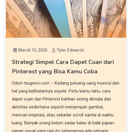
March 13, 2026
Tyler Edwards
Strategi Simpel Cara Dapet Cuan dari
Pinterest yang Bisa Kamu Coba
Odori-tsugeno.com – Kadang peluang uang muncul dari
hal yang kelihatannya sepele. Perlu kamu tahu, cara
dapet cuan dari Pinterest bahkan sering dimulai dari
aktivitas sederhana seperti menyimpan gambar,
mencari inspirasi, atau sekadar scroll santai di waktu
luang. Banyak orang belum sadar kalau di balik papan-
papan visual yang rapi itu sebenarnya ada peluang