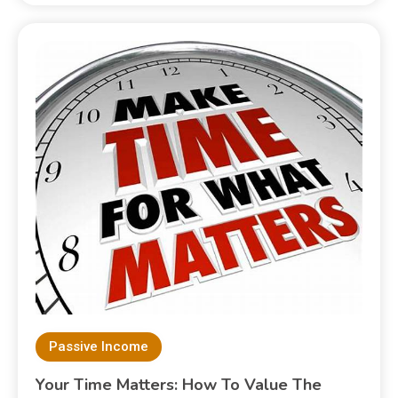
Passive Income
Your Time Matters: How To Value The