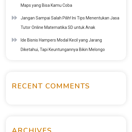
Maps yang Bisa Kamu Coba
Jangan Sampai Salah Pilih! Ini Tips Menentukan Jasa
Tutor Online Matematika SD untuk Anak
Ide Bisnis Hampers Modal Kecil yang Jarang
Diketahui, Tapi Keuntungannya Bikin Melongo
RECENT COMMENTS
ARCHIVES