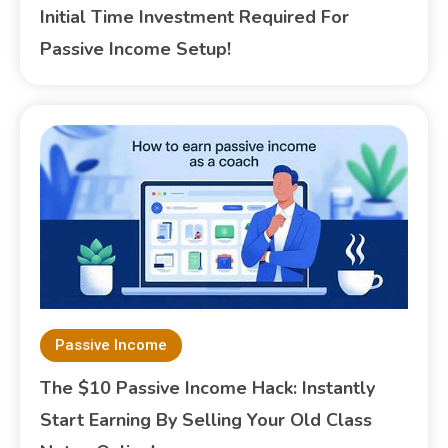
Initial Time Investment Required For
Passive Income Setup!
Passive Income
The $10 Passive Income Hack: Instantly
Start Earning By Selling Your Old Class