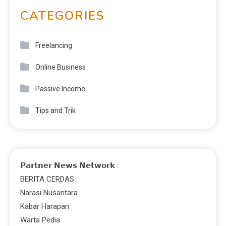
CATEGORIES
Freelancing
Online Business
Passive Income
Tips and Trik
𝗣𝗮𝗿𝘁𝗻𝗲𝗿 𝗡𝗲𝘄𝘀 𝗡𝗲𝘁𝘄𝗼𝗿𝗸 :
BERITA CERDAS
Narasi Nusantara
Kabar Harapan
Warta Pedia