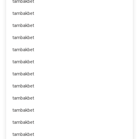
tambakbet
tambakbet
tambakbet
tambakbet
tambakbet
tambakbet
tambakbet
tambakbet
tambakbet
tambakbet
tambakbet
tambakbet