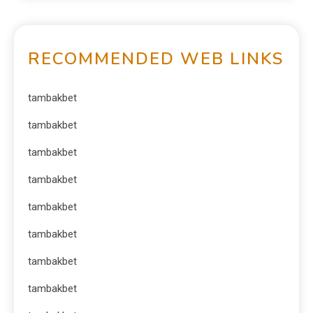
RECOMMENDED WEB LINKS
tambakbet
tambakbet
tambakbet
tambakbet
tambakbet
tambakbet
tambakbet
tambakbet