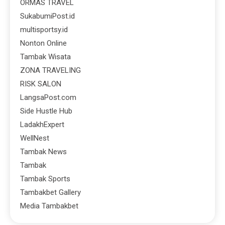
ORMAS TRAVEL
SukabumiPost.id
multisportsy.id
Nonton Online
Tambak Wisata
ZONA TRAVELING
RISK SALON
LangsaPost.com
Side Hustle Hub
LadakhExpert
WellNest
Tambak News
Tambak
Tambak Sports
Tambakbet Gallery
Media Tambakbet