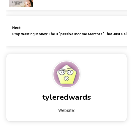
Next:
Stop Wasting Money: The 3 “passive Income Mentors” That Just Sell G
tyleredwards
Website: