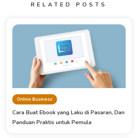
RELATED POSTS
Online Business
Cara Buat Ebook yang Laku di Pasaran, Dan
Panduan Praktis untuk Pemula