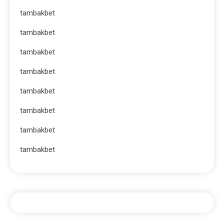
tambakbet
tambakbet
tambakbet
tambakbet
tambakbet
tambakbet
tambakbet
tambakbet