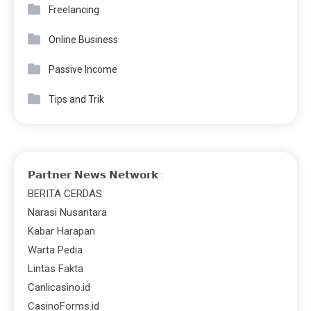
Freelancing
Online Business
Passive Income
Tips and Trik
𝗣𝗮𝗿𝘁𝗻𝗲𝗿 𝗡𝗲𝘄𝘀 𝗡𝗲𝘁𝘄𝗼𝗿𝗸 :
BERITA CERDAS
Narasi Nusantara
Kabar Harapan
Warta Pedia
Lintas Fakta
Canlicasino.id
CasinoForms.id