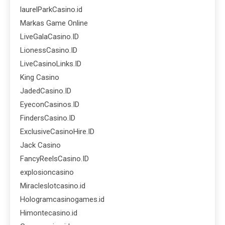
laurelParkCasino.id
Markas Game Online
LiveGalaCasino.ID
LionessCasino.ID
LiveCasinoLinks.ID
King Casino
JadedCasino.ID
EyeconCasinos.ID
FindersCasino.ID
ExclusiveCasinoHire.ID
Jack Casino
FancyReelsCasino.ID
explosioncasino
Miracleslotcasino.id
Hologramcasinogames.id
Himontecasino.id