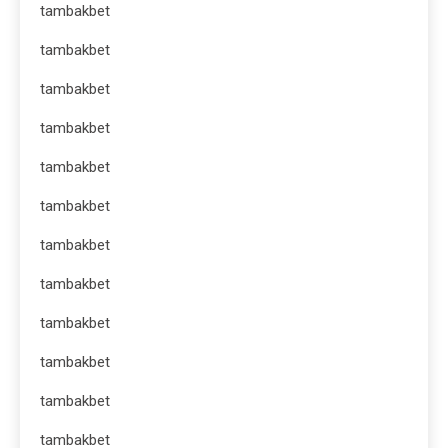
tambakbet
tambakbet
tambakbet
tambakbet
tambakbet
tambakbet
tambakbet
tambakbet
tambakbet
tambakbet
tambakbet
tambakbet