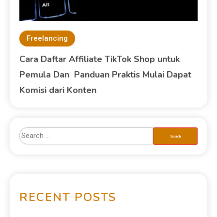
Freelancing
Cara Daftar Affiliate TikTok Shop untuk
Pemula Dan Panduan Praktis Mulai Dapat
Komisi dari Konten
RECENT POSTS