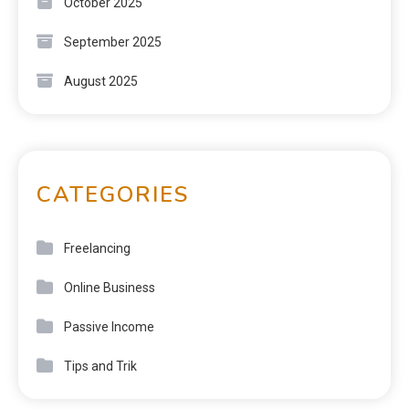
October 2025
September 2025
August 2025
CATEGORIES
Freelancing
Online Business
Passive Income
Tips and Trik