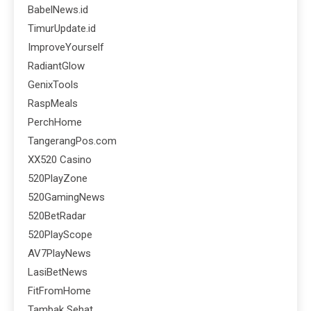
BabelNews.id
TimurUpdate.id
ImproveYourself
RadiantGlow
GenixTools
RaspMeals
PerchHome
TangerangPos.com
XX520 Casino
520PlayZone
520GamingNews
520BetRadar
520PlayScope
AV7PlayNews
LasiBetNews
FitFromHome
Tambak Sehat