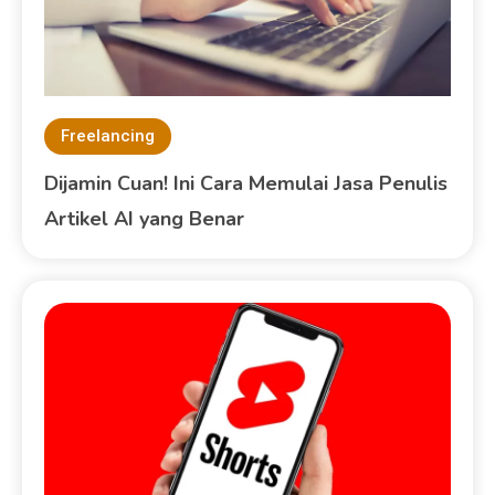
Freelancing
Dijamin Cuan! Ini Cara Memulai Jasa Penulis
Artikel AI yang Benar