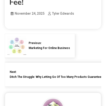
Fee!
November 24, 2025
Tyler Edwards
Previous:
Marketing For Online Business
Next:
Ditch The Struggle: Why Letting Go Of Too Many Products Guarantees 