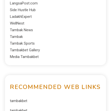
LangsaPost.com
Side Hustle Hub
LadakhExpert
WellNest
Tambak News
Tambak
Tambak Sports
Tambakbet Gallery
Media Tambakbet
RECOMMENDED WEB LINKS
tambakbet
tambakbet