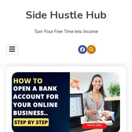
Side Hustle Hub
Turn Your Free Time into Income