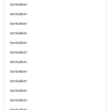
tambakbet
tambakbet
tambakbet
tambakbet
tambakbet
tambakbet
tambakbet
tambakbet
tambakbet
tambakbet
tambakbet
tambakbet