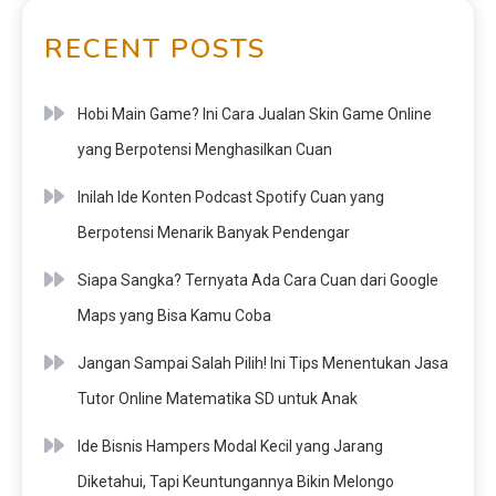
RECENT POSTS
Hobi Main Game? Ini Cara Jualan Skin Game Online
yang Berpotensi Menghasilkan Cuan
Inilah Ide Konten Podcast Spotify Cuan yang
Berpotensi Menarik Banyak Pendengar
Siapa Sangka? Ternyata Ada Cara Cuan dari Google
Maps yang Bisa Kamu Coba
Jangan Sampai Salah Pilih! Ini Tips Menentukan Jasa
Tutor Online Matematika SD untuk Anak
Ide Bisnis Hampers Modal Kecil yang Jarang
Diketahui, Tapi Keuntungannya Bikin Melongo