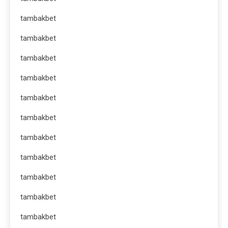
tambakbet
tambakbet
tambakbet
tambakbet
tambakbet
tambakbet
tambakbet
tambakbet
tambakbet
tambakbet
tambakbet