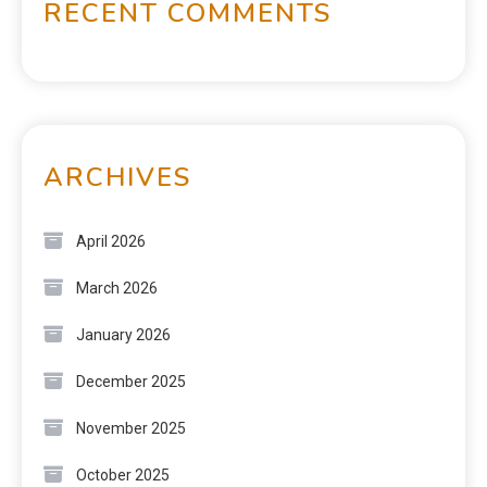
RECENT COMMENTS
ARCHIVES
April 2026
March 2026
January 2026
December 2025
November 2025
October 2025