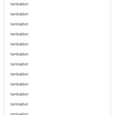
tambakbet
tambakbet
tambakbet
tambakbet
tambakbet
tambakbet
tambakbet
tambakbet
tambakbet
tambakbet
tambakbet
tambakbet