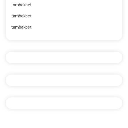
tambakbet
tambakbet
tambakbet