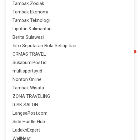
Tambak Zodiak
Tambak Ekonomi
Tambak Teknologi
Liputan Kalimantan
Berita Sulawesi
Info Seputaran Bola Setiap hari
ORMAS TRAVEL
SukabumiPost.id
multisportsy.id
Nonton Online
Tambak Wisata
ZONA TRAVELING
RISK SALON
LangsaPost.com
Side Hustle Hub
LadakhExpert
WellNest