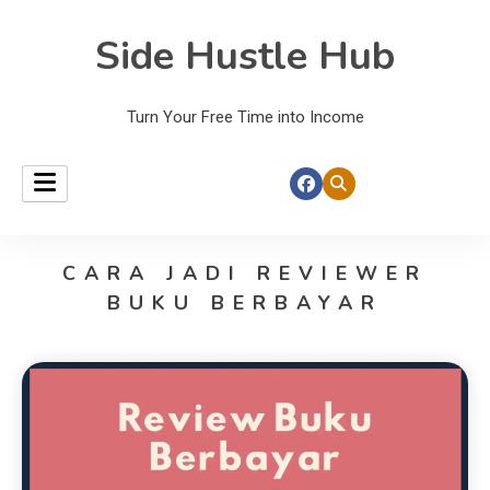
Side Hustle Hub
Turn Your Free Time into Income
CARA JADI REVIEWER
BUKU BERBAYAR