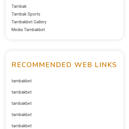
Tambak
Tambak Sports
Tambakbet Gallery
Media Tambakbet
RECOMMENDED WEB LINKS
tambakbet
tambakbet
tambakbet
tambakbet
tambakbet