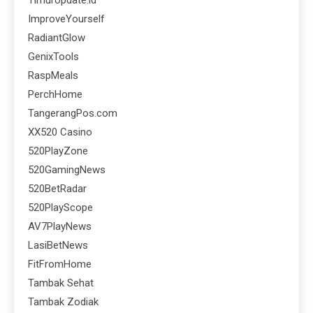
TimurUpdate.id
ImproveYourself
RadiantGlow
GenixTools
RaspMeals
PerchHome
TangerangPos.com
XX520 Casino
520PlayZone
520GamingNews
520BetRadar
520PlayScope
AV7PlayNews
LasiBetNews
FitFromHome
Tambak Sehat
Tambak Zodiak