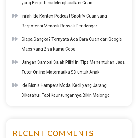
yang Berpotensi Menghasilkan Cuan
Inilah Ide Konten Podcast Spotify Cuan yang
Berpotensi Menarik Banyak Pendengar
Siapa Sangka? Ternyata Ada Cara Cuan dari Google
Maps yang Bisa Kamu Coba
Jangan Sampai Salah Pilih! Ini Tips Menentukan Jasa
Tutor Online Matematika SD untuk Anak
Ide Bisnis Hampers Modal Kecil yang Jarang
Diketahui, Tapi Keuntungannya Bikin Melongo
RECENT COMMENTS