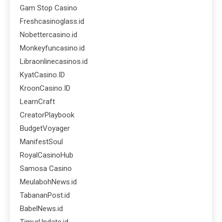
Gam Stop Casino
Freshcasinoglass.id
Nobettercasino.id
Monkeyfuncasino.id
Libraonlinecasinos.id
KyatCasino.ID
KroonCasino.ID
LearnCraft
CreatorPlaybook
BudgetVoyager
ManifestSoul
RoyalCasinoHub
Samosa Casino
MeulabohNews.id
TabananPost.id
BabelNews.id