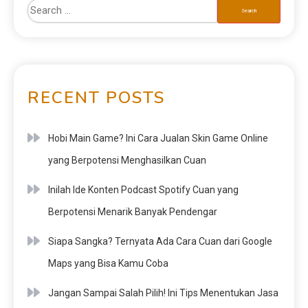
RECENT POSTS
Hobi Main Game? Ini Cara Jualan Skin Game Online
yang Berpotensi Menghasilkan Cuan
Inilah Ide Konten Podcast Spotify Cuan yang
Berpotensi Menarik Banyak Pendengar
Siapa Sangka? Ternyata Ada Cara Cuan dari Google
Maps yang Bisa Kamu Coba
Jangan Sampai Salah Pilih! Ini Tips Menentukan Jasa