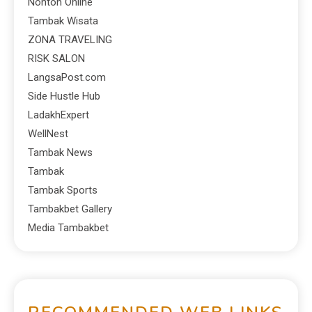
Nonton Online
Tambak Wisata
ZONA TRAVELING
RISK SALON
LangsaPost.com
Side Hustle Hub
LadakhExpert
WellNest
Tambak News
Tambak
Tambak Sports
Tambakbet Gallery
Media Tambakbet