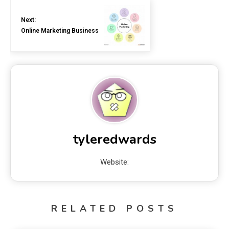
Next:
Online Marketing Business
tyleredwards
Website:
RELATED POSTS