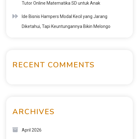
Tutor Online Matematika SD untuk Anak
Ide Bisnis Hampers Modal Kecil yang Jarang
Diketahui, Tapi Keuntungannya Bikin Melongo
RECENT COMMENTS
ARCHIVES
April 2026