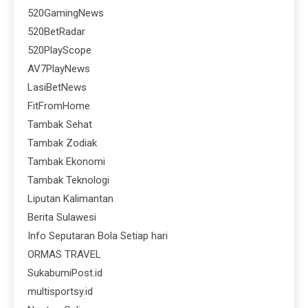
520GamingNews
520BetRadar
520PlayScope
AV7PlayNews
LasiBetNews
FitFromHome
Tambak Sehat
Tambak Zodiak
Tambak Ekonomi
Tambak Teknologi
Liputan Kalimantan
Berita Sulawesi
Info Seputaran Bola Setiap hari
ORMAS TRAVEL
SukabumiPost.id
multisportsy.id