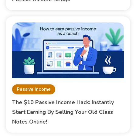
Passive Income
The $10 Passive Income Hack: Instantly
Start Earning By Selling Your Old Class
Notes Online!