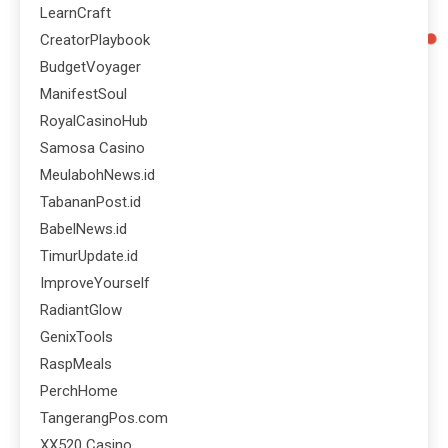
LearnCraft
CreatorPlaybook
BudgetVoyager
ManifestSoul
RoyalCasinoHub
Samosa Casino
MeulabohNews.id
TabananPost.id
BabelNews.id
TimurUpdate.id
ImproveYourself
RadiantGlow
GenixTools
RaspMeals
PerchHome
TangerangPos.com
XX520 Casino