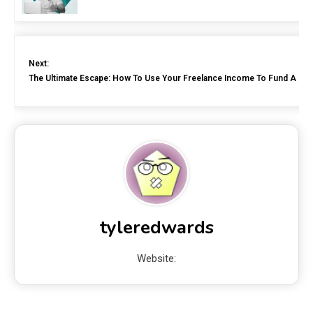
Next:
The Ultimate Escape: How To Use Your Freelance Income To Fund A Digit
tyleredwards
Website: