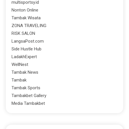
multisportsy.id
Nonton Online
Tambak Wisata
ZONA TRAVELING
RISK SALON
LangsaPost.com
Side Hustle Hub
LadakhExpert
WellNest
Tambak News
Tambak
Tambak Sports
Tambakbet Gallery
Media Tambakbet