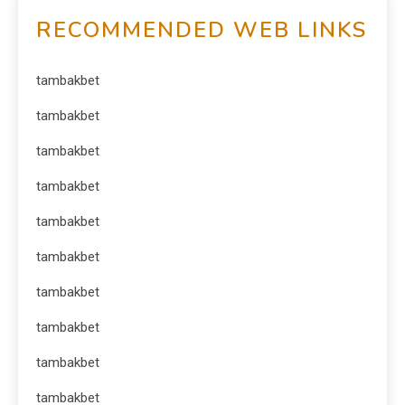
RECOMMENDED WEB LINKS
tambakbet
tambakbet
tambakbet
tambakbet
tambakbet
tambakbet
tambakbet
tambakbet
tambakbet
tambakbet