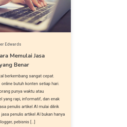
ler Edwards
Cara Memulai Jasa
 yang Benar
ital berkembang sangat cepat.
 online butuh konten setiap hari.
orang punya waktu atau
 yang rapi, informatif, dan enak
asa penulis artikel AI mulai dilirik
jasa penulis artikel AI bukan hanya
ogger, pebisnis […]