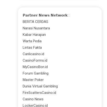
𝗣𝗮𝗿𝘁𝗻𝗲𝗿 𝗡𝗲𝘄𝘀 𝗡𝗲𝘁𝘄𝗼𝗿𝗸 :
BERITA CERDAS
Narasi Nusantara
Kabar Harapan
Warta Pedia
Lintas Fakta
Canlicasino.id
CasinoForms.id
MyCasinoBon.id
Forum Gambling
Master Poker
Dunia Virtual Gambling
FireScattersCasino.id
Casino News
LockerCasino.id