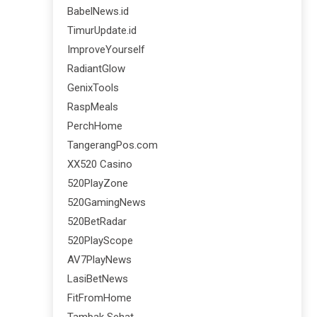
BabelNews.id
TimurUpdate.id
ImproveYourself
RadiantGlow
GenixTools
RaspMeals
PerchHome
TangerangPos.com
XX520 Casino
520PlayZone
520GamingNews
520BetRadar
520PlayScope
AV7PlayNews
LasiBetNews
FitFromHome