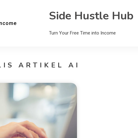
Side Hustle Hub
Income
Turn Your Free Time into Income
IS ARTIKEL AI