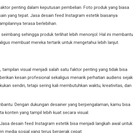
 faktor penting dalam keputusan pembelian. Foto produk yang biasa
esain yang tepat. Jasa desain feed Instagram estetik biasanya
pilannya terasa berlebihan.
 seimbang sehingga produk terlihat lebih menonjol. Hal ini membant
igus membuat mereka tertarik untuk mengetahui lebih lanjut.
tampilan visual menjadi salah satu faktor penting yang tidak bisa
berikan kesan profesional sekaligus menarik perhatian audiens sejak
an sendiri, tetapi sering kali membutuhkan waktu, kreativitas, dan
membantu. Dengan dukungan desainer yang berpengalaman, kamu bisa
ta konten yang tampil lebih kuat secara visual.
a desain feed Instagram estetik bisa menjadi langkah awal untuk
n media sosial yang terus bergerak cepat.