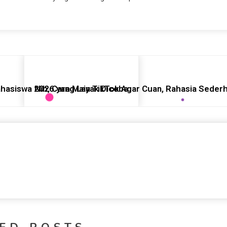
Mahasiswa 2026 yang Layak Dicoba
Nih, Cara Main TikTok Agar Cuan, Rahasia Seder