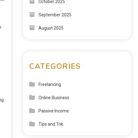
October 2025
September 2025
h
August 2025
.
CATEGORIES
Freelancing
Online Business
ng
Passive Income
Tips and Trik