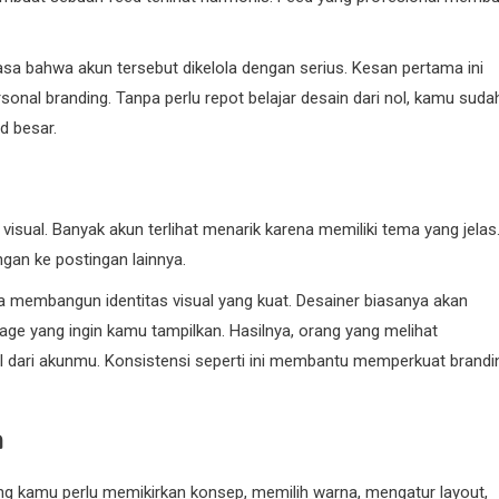
sa bahwa akun tersebut dikelola dengan serius. Kesan pertama ini
rsonal branding. Tanpa perlu repot belajar desain dari nol, kamu suda
d besar.
visual. Banyak akun terlihat menarik karena memiliki tema yang jelas
ngan ke postingan lainnya.
a membangun identitas visual yang kuat. Desainer biasanya akan
ge yang ingin kamu tampilkan. Hasilnya, orang yang melihat
l dari akunmu. Konsistensi seperti ini membantu memperkuat brandi
a
g kamu perlu memikirkan konsep, memilih warna, mengatur layout,