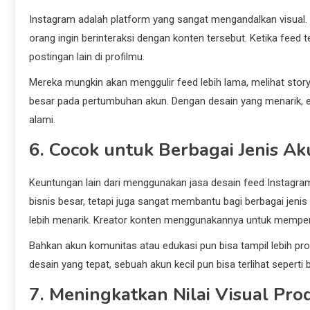
Instagram adalah platform yang sangat mengandalkan visual
orang ingin berinteraksi dengan konten tersebut. Ketika feed te
postingan lain di profilmu.
Mereka mungkin akan menggulir feed lebih lama, melihat story
besar pada pertumbuhan akun. Dengan desain yang menarik, e
alami.
6. Cocok untuk Berbagai Jenis A
Keuntungan lain dari menggunakan jasa desain feed Instagram e
bisnis besar, tetapi juga sangat membantu bagi berbagai je
lebih menarik. Kreator konten menggunakannya untuk memper
Bahkan akun komunitas atau edukasi pun bisa tampil lebih pr
desain yang tepat, sebuah akun kecil pun bisa terlihat sepert
7. Meningkatkan Nilai Visual Pr