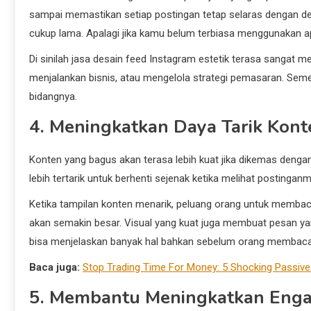
sampai memastikan setiap postingan tetap selaras dengan de
cukup lama. Apalagi jika kamu belum terbiasa menggunakan ap
Di sinilah jasa desain feed Instagram estetik terasa sangat 
menjalankan bisnis, atau mengelola strategi pemasaran. Seme
bidangnya.
4. Meningkatkan Daya Tarik Kont
Konten yang bagus akan terasa lebih kuat jika dikemas denga
lebih tertarik untuk berhenti sejenak ketika melihat postinganm
Ketika tampilan konten menarik, peluang orang untuk memba
akan semakin besar. Visual yang kuat juga membuat pesan ya
bisa menjelaskan banyak hal bahkan sebelum orang membaca 
Baca juga:
Stop Trading Time For Money: 5 Shocking Passive
5. Membantu Meningkatkan Eng