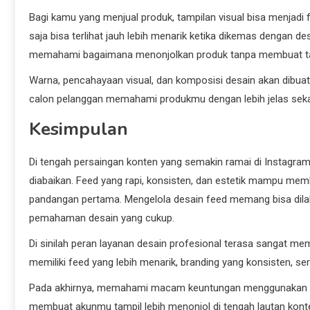
Bagi kamu yang menjual produk, tampilan visual bisa menjadi
saja bisa terlihat jauh lebih menarik ketika dikemas dengan d
memahami bagaimana menonjolkan produk tanpa membuat tam
Warna, pencahayaan visual, dan komposisi desain akan dibuat
calon pelanggan memahami produkmu dengan lebih jelas sekal
Kesimpulan
Di tengah persaingan konten yang semakin ramai di Instagram, 
diabaikan. Feed yang rapi, konsisten, dan estetik mampu mem
pandangan pertama. Mengelola desain feed memang bisa dilakuk
pemahaman desain yang cukup.
Di sinilah peran layanan desain profesional terasa sangat 
memiliki feed yang lebih menarik, branding yang konsisten, ser
Pada akhirnya, memahami macam keuntungan menggunakan Jas
membuat akunmu tampil lebih menonjol di tengah lautan konte