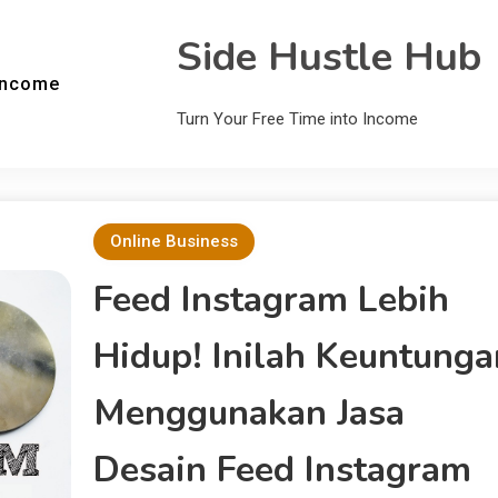
Side Hustle Hub
Income
Turn Your Free Time into Income
Online Business
Feed Instagram Lebih
Hidup! Inilah Keuntunga
Menggunakan Jasa
Desain Feed Instagram