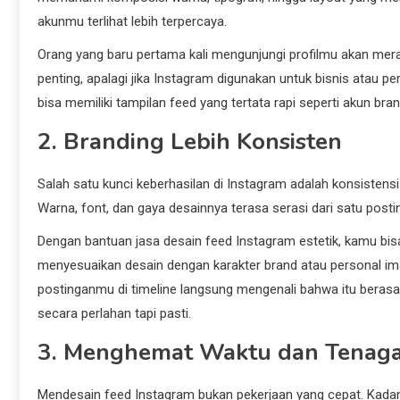
akunmu terlihat lebih terpercaya.
Orang yang baru pertama kali mengunjungi profilmu akan mera
penting, apalagi jika Instagram digunakan untuk bisnis atau pe
bisa memiliki tampilan feed yang tertata rapi seperti akun bran
2. Branding Lebih Konsisten
Salah satu kunci keberhasilan di Instagram adalah konsistensi 
Warna, font, dan gaya desainnya terasa serasi dari satu posti
Dengan bantuan jasa desain feed Instagram estetik, kamu bis
menyesuaikan desain dengan karakter brand atau personal ima
postinganmu di timeline langsung mengenali bahwa itu berasa
secara perlahan tapi pasti.
3. Menghemat Waktu dan Tenag
Mendesain feed Instagram bukan pekerjaan yang cepat. Kadan