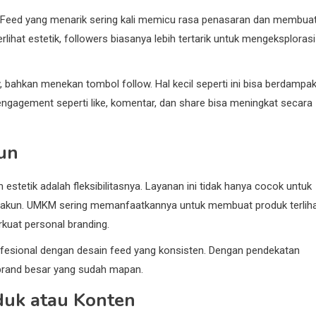
. Feed yang menarik sering kali memicu rasa penasaran dan membua
rlihat estetik, followers biasanya lebih tertarik untuk mengeksplorasi
, bahkan menekan tombol follow. Hal kecil seperti ini bisa berdampa
ngagement seperti like, komentar, dan share bisa meningkat secara
kun
stetik adalah fleksibilitasnya. Layanan ini tidak hanya cocok untuk
nis akun. UMKM sering memanfaatkannya untuk membuat produk terlih
kuat personal branding.
ofesional dengan desain feed yang konsisten. Dengan pendekatan
i brand besar yang sudah mapan.
oduk atau Konten