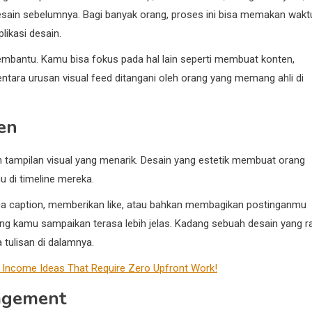
sain sebelumnya. Bagi banyak orang, proses ini bisa memakan wakt
likasi desain.
membantu. Kamu bisa fokus pada hal lain seperti membuat konten,
ntara urusan visual feed ditangani oleh orang yang memang ahli di
en
n tampilan visual yang menarik. Desain yang estetik membuat orang
u di timeline mereka.
ca caption, memberikan like, atau bahkan membagikan postinganmu
ng kamu sampaikan terasa lebih jelas. Kadang sebuah desain yang r
tulisan di dalamnya.
 Income Ideas That Require Zero Upfront Work!
agement