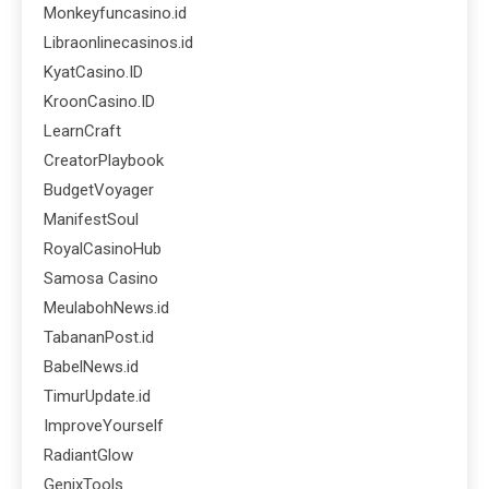
Monkeyfuncasino.id
Libraonlinecasinos.id
KyatCasino.ID
KroonCasino.ID
LearnCraft
CreatorPlaybook
BudgetVoyager
ManifestSoul
RoyalCasinoHub
Samosa Casino
MeulabohNews.id
TabananPost.id
BabelNews.id
TimurUpdate.id
ImproveYourself
RadiantGlow
GenixTools