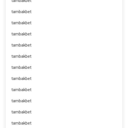
tambakbet
tambakbet
tambakbet
tambakbet
tambakbet
tambakbet
tambakbet
tambakbet
tambakbet
tambakbet
tambakbet
tambakbet